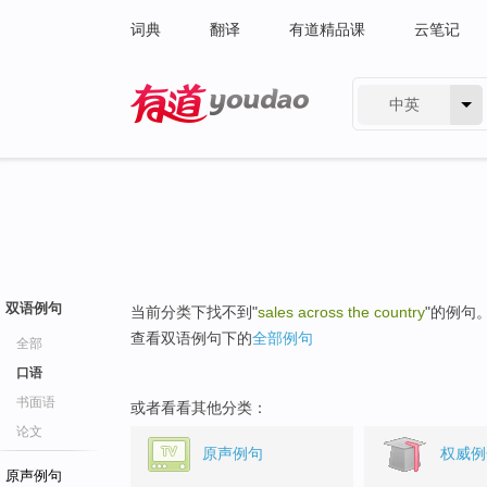
词典
翻译
有道精品课
云笔记
中英
有道 - 网易旗下搜索
双语例句
当前分类下找不到"
sales across the country
"的例句
查看双语例句下的
全部例句
全部
口语
书面语
或者看看其他分类：
论文
原声例句
权威例
原声例句