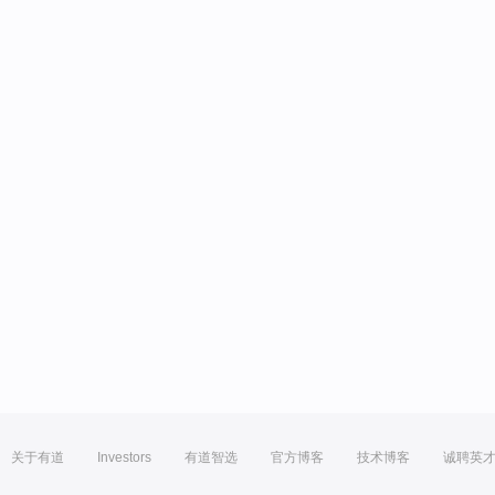
关于有道
Investors
有道智选
官方博客
技术博客
诚聘英