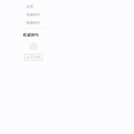
全部
音频例句
视频例句
权威例句
go
返回词典
top