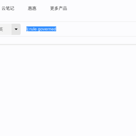
云笔记
惠惠
更多产品
英