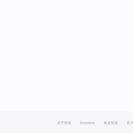
关于有道
Investors
有道智选
官