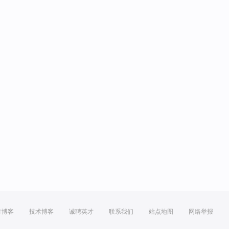
方博客
技术博客
诚聘英才
联系我们
站点地图
网络举报