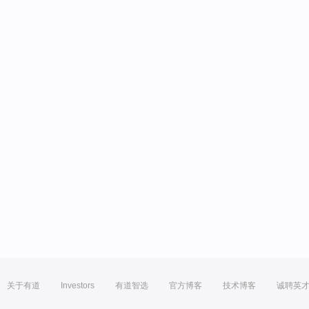
关于有道
Investors
有道智选
官方博客
技术博客
诚聘英