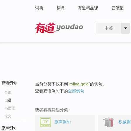
词典
翻译
有道精品课
云笔记
中英
有道 - 网易旗下搜索
双语例句
当前分类下找不到"
rolled gold
"的例句。
查看双语例句下的
全部例句
全部
口语
书面语
或者看看其他分类：
论文
原声例句
权威例
原声例句