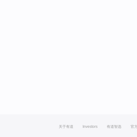
关于有道
Investors
有道智选
官