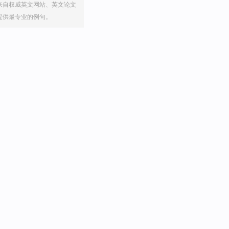
来自权威英文网站、英文论文
提供最专业的例句。