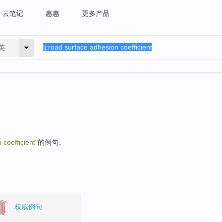
云笔记
惠惠
更多产品
英
 coefficient
"的例句。
权威例句