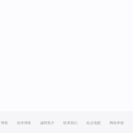
方博客
技术博客
诚聘英才
联系我们
站点地图
网络举报