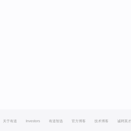
关于有道
Investors
有道智选
官方博客
技术博客
诚聘英