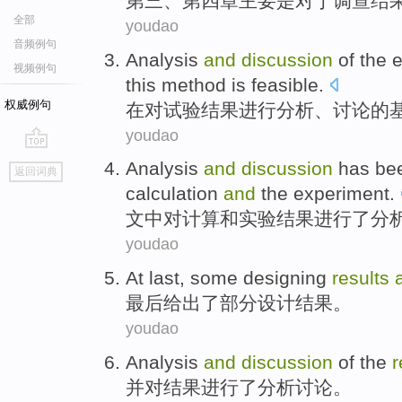
第三
、
第四
章主要
是
对于调查
结
全部
youdao
音频例句
Analysis
and
discussion
of the
e
视频例句
this
method
is
feasible
.
权威例句
在
对
试验
结果
进行分析
、
讨论
的
youdao
go
Analysis
and
discussion
has be
返回词典
top
calculation
and
the experiment
.
文中
对
计算
和
实验
结果
进行
了
分
youdao
At last
,
some
designing
results
最后
给出了
部分
设计
结果
。
youdao
Analysis
and
discussion
of
the
r
并
对
结果
进行了
分析
讨论
。