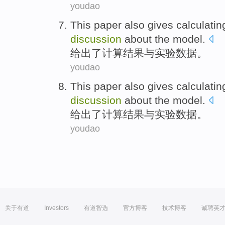
youdao
This paper also
gives
calculatin
discussion
about the model.
给出了
计算
结果
与
实验
数据
。
youdao
This paper also
gives
calculatin
discussion
about the model.
给出了
计算
结果
与
实验
数据
。
youdao
关于有道
Investors
有道智选
官方博客
技术博客
诚聘英