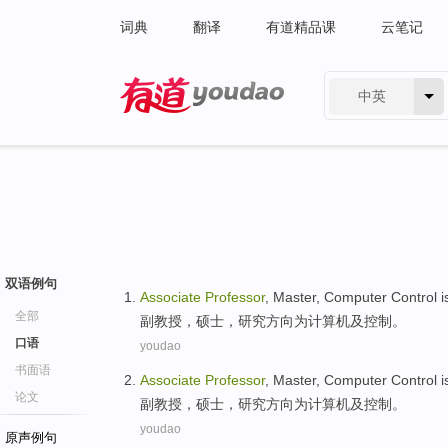
词典
翻译
有道精品课
云笔记
中英
有道 - 网易旗下搜索
双语例句
Associate
Professor
,
Master
,
Computer
Control
i
全部
副教授
，
硕士
，
研究
方向
为
计算机及
控制
。
口语
youdao
书面语
Associate
Professor
,
Master
,
Computer
Control
i
论文
副教授
，
硕士
，
研究
方向
为
计算机及
控制
。
youdao
原声例句