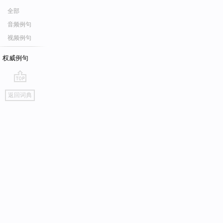
全部
音频例句
视频例句
权威例句
go
返回词典
top