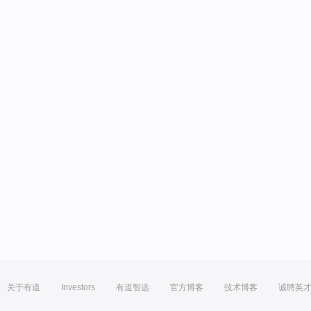
关于有道
Investors
有道智选
官方博客
技术博客
诚聘英