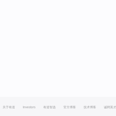
关于有道
Investors
有道智选
官方博客
技术博客
诚聘英