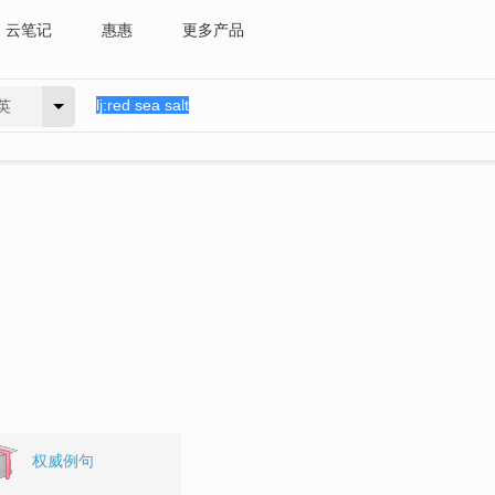
云笔记
惠惠
更多产品
英
权威例句