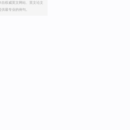
来自权威英文网站、英文论文
提供最专业的例句。