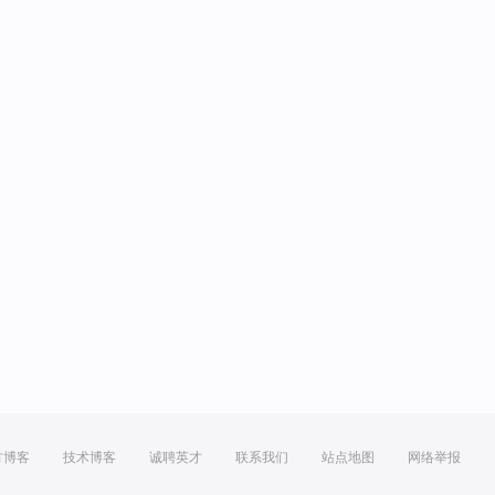
方博客
技术博客
诚聘英才
联系我们
站点地图
网络举报