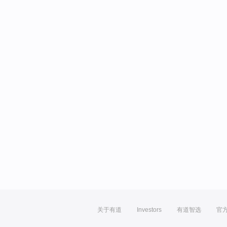
关于有道
Investors
有道智选
官