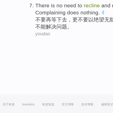
There is
no need
to
recline
and 
Complaining
does
nothing.
不要
再等下去，更不要
以
绝望
无
不能解决问题。
youdao
关于有道
Investors
有道智选
官方博客
技术博客
诚聘英