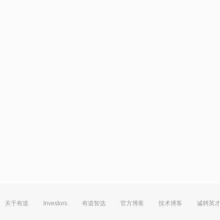
关于有道
Investors
有道智选
官方博客
技术博客
诚聘英