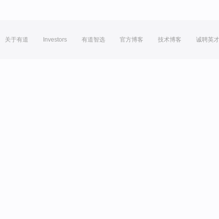
关于有道
Investors
有道智选
官方博客
技术博客
诚聘英