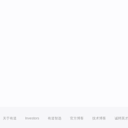
关于有道
Investors
有道智选
官方博客
技术博客
诚聘英