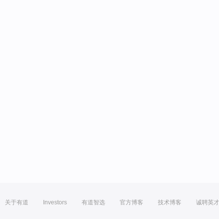
关于有道
Investors
有道智选
官方博客
技术博客
诚聘英