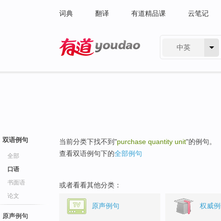
词典
翻译
有道精品课
云笔记
中英
有道 - 网易旗下搜索
双语例句
当前分类下找不到"
purchase quantity unit
"的例句。
查看双语例句下的
全部例句
全部
口语
书面语
或者看看其他分类：
论文
原声例句
权威例
原声例句