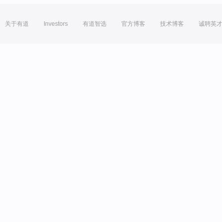
关于有道
Investors
有道智选
官方博客
技术博客
诚聘英