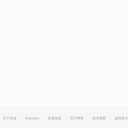
关于有道
Investors
有道智选
官方博客
技术博客
诚聘英