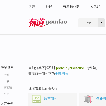
词典
翻译
有道精品课
云笔记
中英
有道 - 网易旗下搜索
双语例句
当前分类下找不到"
probe hybridization
"的例句。
查看双语例句下的
全部例句
全部
口语
书面语
或者看看其他分类：
论文
原声例句
权威例
原声例句