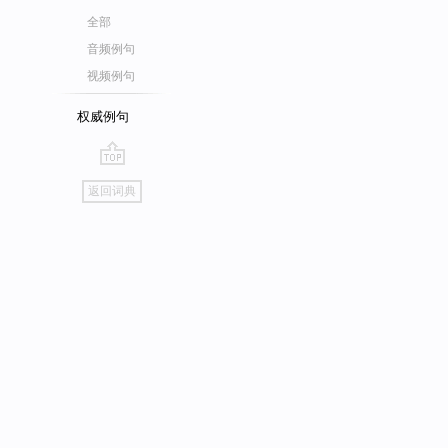
全部
音频例句
视频例句
权威例句
go
返回词典
top