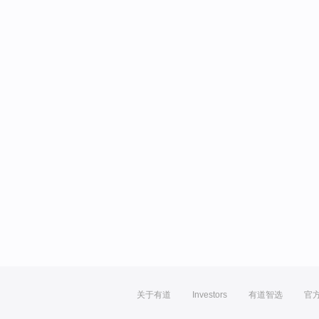
关于有道
Investors
有道智选
官