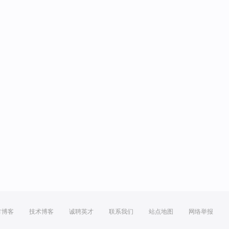
方博客
技术博客
诚聘英才
联系我们
站点地图
网络举报