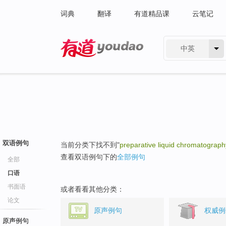
词典
翻译
有道精品课
云笔记
中英
有道 - 网易旗下搜索
双语例句
当前分类下找不到"
preparative liquid chromatograph
查看双语例句下的
全部例句
全部
口语
书面语
或者看看其他分类：
论文
原声例句
权威例
原声例句