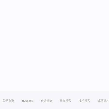
关于有道
Investors
有道智选
官方博客
技术博客
诚聘英