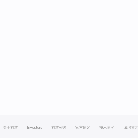
关于有道
Investors
有道智选
官方博客
技术博客
诚聘英