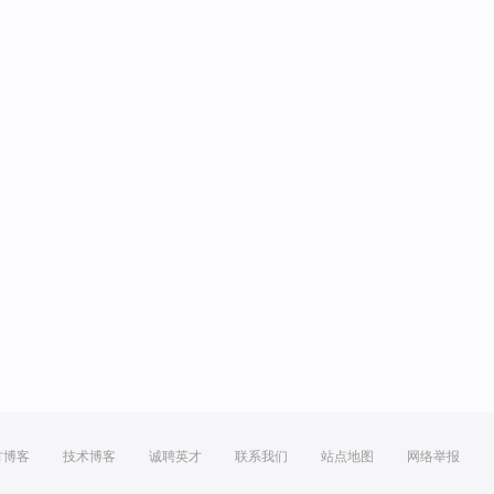
方博客
技术博客
诚聘英才
联系我们
站点地图
网络举报