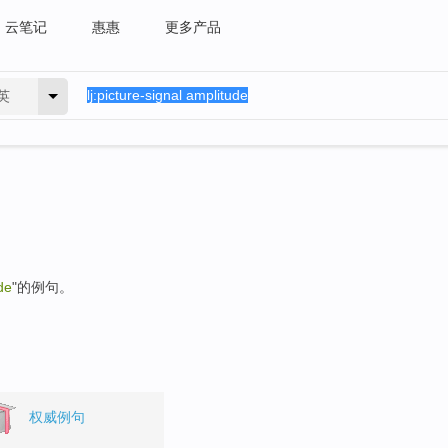
云笔记
惠惠
更多产品
英
de
"的例句。
权威例句