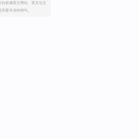
来自权威英文网站、英文论文
提供最专业的例句。