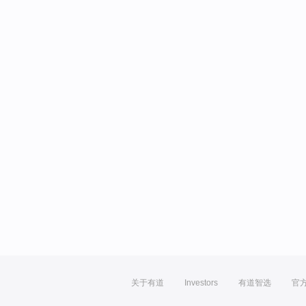
关于有道
Investors
有道智选
官