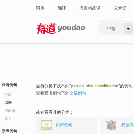
词典
翻译
有道精品课
云笔记
中英
有道 - 网易旗下搜索
双语例句
当前分类下找不到"
particle size classification
"的例句
查看双语例句下的
全部例句
全部
口语
书面语
或者看看其他分类：
论文
原声例句
权威例
原声例句