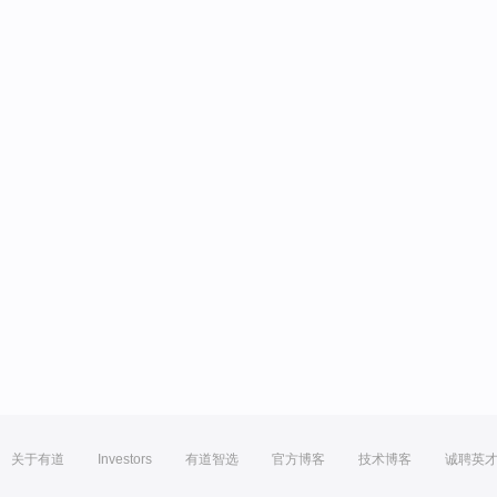
关于有道
Investors
有道智选
官方博客
技术博客
诚聘英