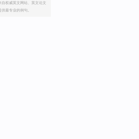
来自权威英文网站、英文论文
提供最专业的例句。