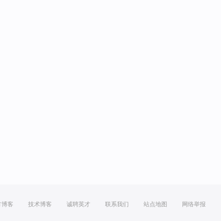
方博客
技术博客
诚聘英才
联系我们
站点地图
网络举报