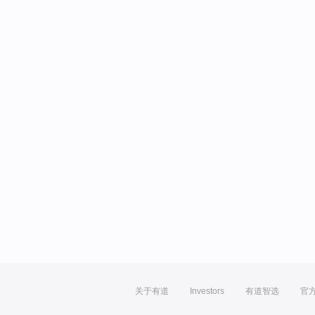
关于有道
Investors
有道智选
官