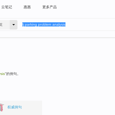
云笔记
惠惠
更多产品
英
sis
"的例句。
权威例句