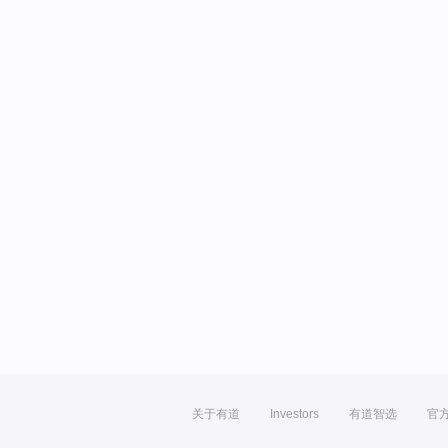
关于有道
Investors
有道智选
官