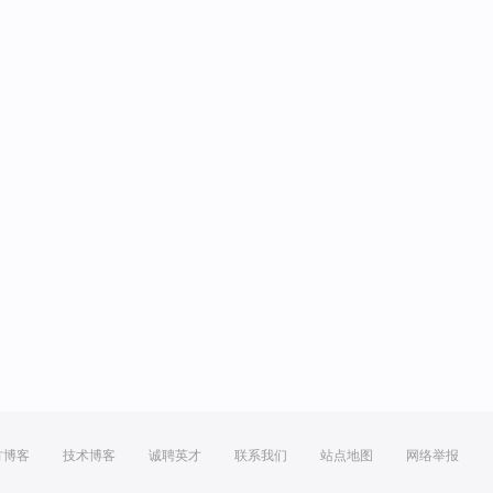
方博客
技术博客
诚聘英才
联系我们
站点地图
网络举报