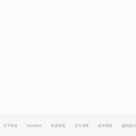
关于有道
Investors
有道智选
官方博客
技术博客
诚聘英