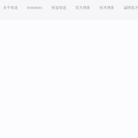
关于有道
Investors
有道智选
官方博客
技术博客
诚聘英