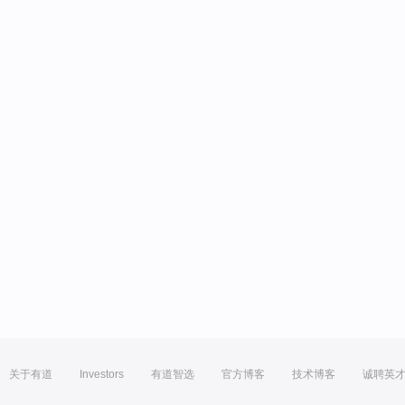
关于有道
Investors
有道智选
官方博客
技术博客
诚聘英