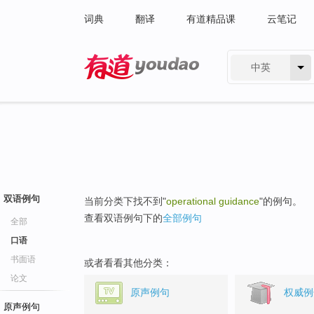
词典
翻译
有道精品课
云笔记
中英
有道 - 网易旗下搜索
双语例句
当前分类下找不到"
operational guidance
"的例句。
查看双语例句下的
全部例句
全部
口语
书面语
或者看看其他分类：
论文
原声例句
权威例
原声例句