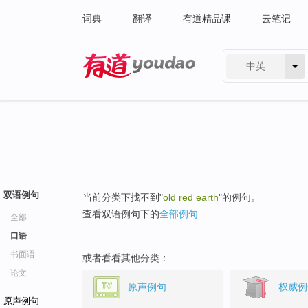
词典
翻译
有道精品课
云笔记
中英
有道 - 网易旗下搜索
双语例句
当前分类下找不到"
old red earth
"的例句。
查看双语例句下的
全部例句
全部
口语
书面语
或者看看其他分类：
论文
原声例句
权威例
原声例句