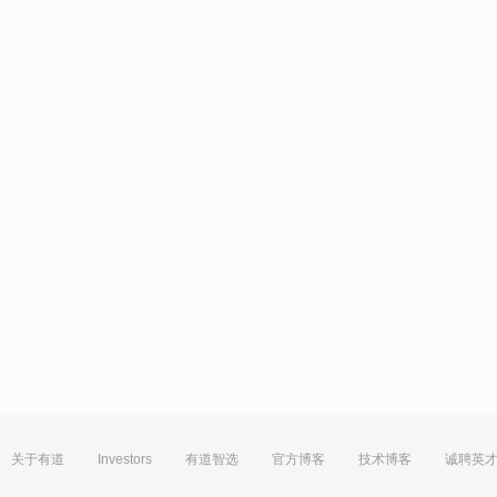
关于有道
Investors
有道智选
官方博客
技术博客
诚聘英