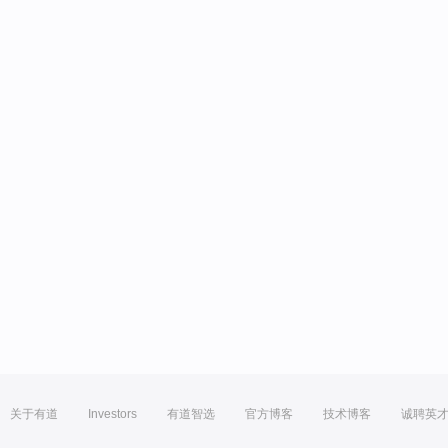
关于有道
Investors
有道智选
官方博客
技术博客
诚聘英