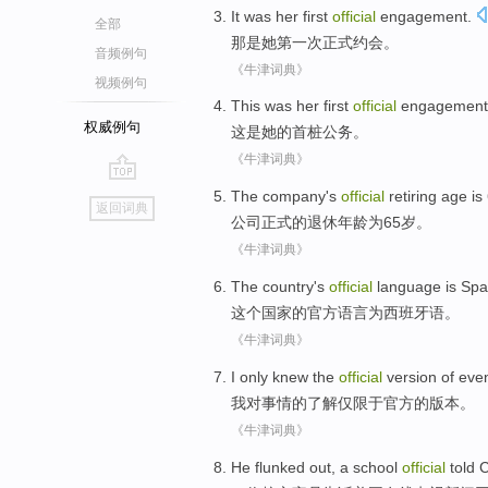
It
was
her
first
official
engagement
.
全部
那
是
她
第一次
正式
约会
。
音频例句
《牛津词典》
视频例句
This
was
her
first
official
engagement
权威例句
这
是
她
的
首
桩
公务
。
《牛津词典》
go
The company
's
official
retiring
age
is
返回词典
top
公司
正式
的
退休
年龄
为
65岁。
《牛津词典》
The
country
's
official
language
is
Spa
这个
国家
的
官方
语言
为
西班牙语
。
《牛津词典》
I
only
knew
the
official
version
of
eve
我
对
事情
的
了解仅限于
官方
的
版本
。
《牛津词典》
He
flunked out
,
a
school
official
told