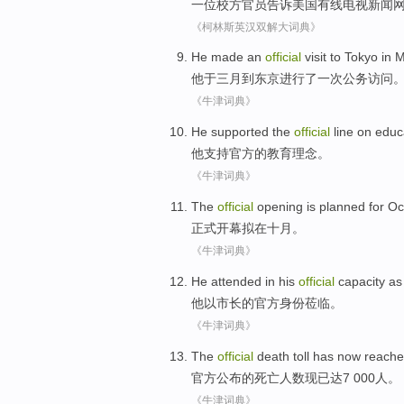
一
位校方
官员
告诉
美国有线电视新闻
《柯林斯英汉双解大词典》
He
made
an
official
visit
to
Tokyo
in 
他
于
三月
到
东京
进行了
一次
公务
访问
《牛津词典》
He
supported
the
official
line
on
educ
他
支持
官方
的
教育理念
。
《牛津词典》
The
official
opening
is planned
for
Oc
正式
开幕
拟
在
十月
。
《牛津词典》
He
attended
in
his
official
capacity
as
他
以
市长的
官方
身份
莅临。
《牛津词典》
The
official
death
toll
has now
reach
官方
公布的
死亡
人数
现已
达
7
000人。
《牛津词典》