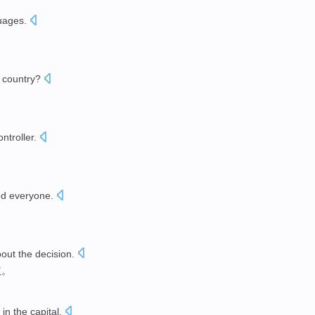
uages
.
country
?
ntroller
.
ed
everyone
.
。
bout
the
decision
.
议
。
in the
capital
.