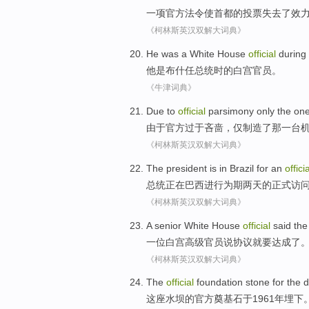
一项
官方
法令
使
首都
的
投票
失去了效
《柯林斯英汉双解大词典》
He
was
a
White House
official
during
他
是
布什
任总统时
的
白宫
官员
。
《牛津词典》
Due to
official
parsimony
only
the on
由于
官方
过于吝啬，
仅
制造了
那
一台
《柯林斯英汉双解大词典》
The president
is
in
Brazil
for
an
officia
总统
正在
巴西
进行为期两天
的
正式
访
《柯林斯英汉双解大词典》
A
senior
White
House
official
said
th
一位
白宫
高级
官员
说
协议
就要达成了
《柯林斯英汉双解大词典》
The
official
foundation
stone
for
the 
这座
水坝
的
官方
奠基石
于1961年埋下