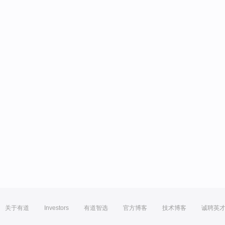
关于有道
Investors
有道智选
官方博客
技术博客
诚聘英