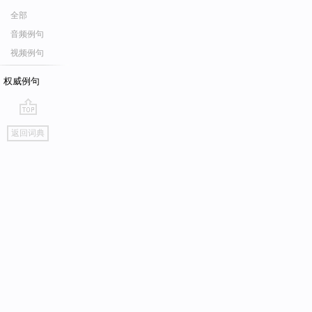
全部
音频例句
视频例句
权威例句
go
返回词典
top