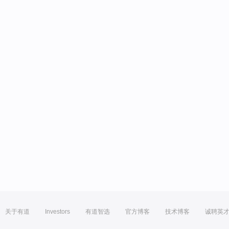
关于有道
Investors
有道智选
官方博客
技术博客
诚聘英