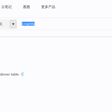
云笔记
惠惠
更多产品
英
 dinner table
.