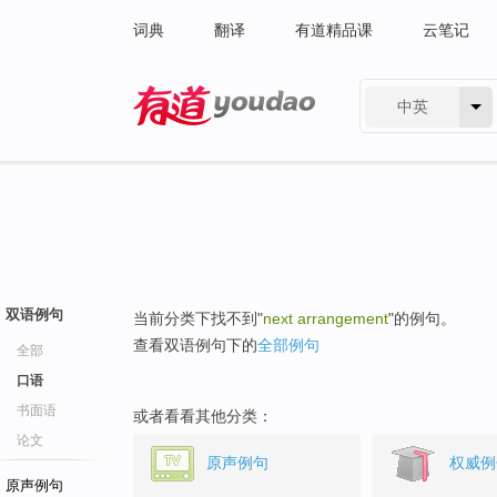
词典
翻译
有道精品课
云笔记
中英
有道 - 网易旗下搜索
双语例句
当前分类下找不到"
next arrangement
"的例句。
查看双语例句下的
全部例句
全部
口语
书面语
或者看看其他分类：
论文
原声例句
权威例
原声例句