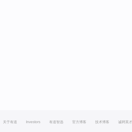
关于有道
Investors
有道智选
官方博客
技术博客
诚聘英