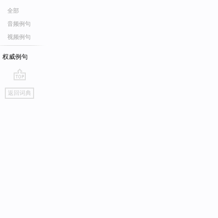
全部
音频例句
视频例句
权威例句
go
返回词典
top