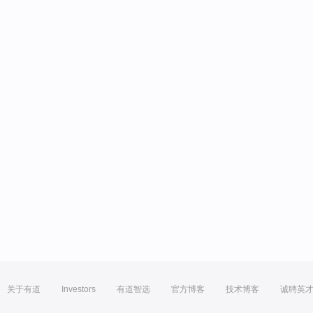
关于有道
Investors
有道智选
官方博客
技术博客
诚聘英