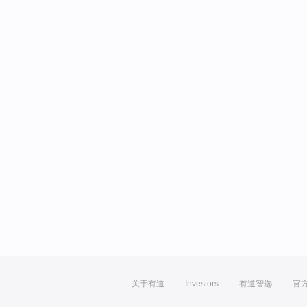
关于有道
Investors
有道智选
官