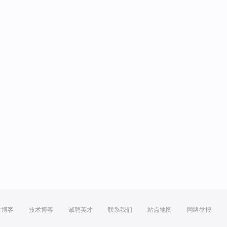
方博客
技术博客
诚聘英才
联系我们
站点地图
网络举报