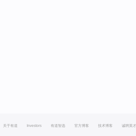
关于有道
Investors
有道智选
官方博客
技术博客
诚聘英