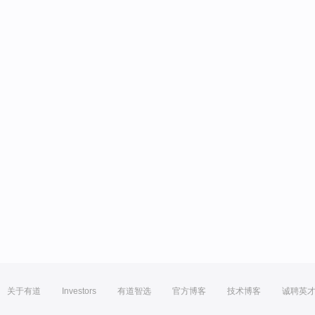
关于有道
Investors
有道智选
官方博客
技术博客
诚聘英