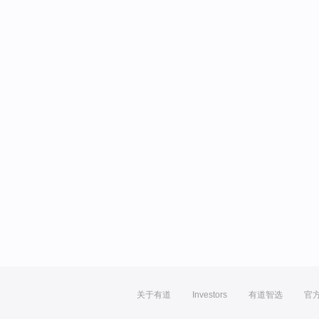
关于有道
Investors
有道智选
官