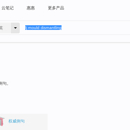
云笔记
惠惠
更多产品
英
的例句。
权威例句