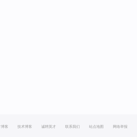
方博客
技术博客
诚聘英才
联系我们
站点地图
网络举报