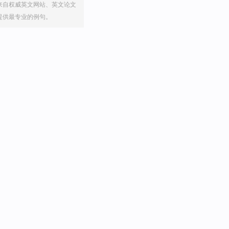
来自权威英文网站、英文论文
提供最专业的例句。