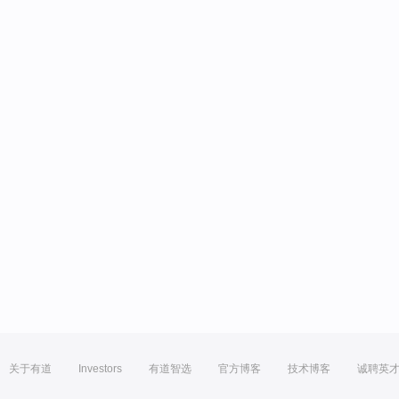
关于有道
Investors
有道智选
官方博客
技术博客
诚聘英