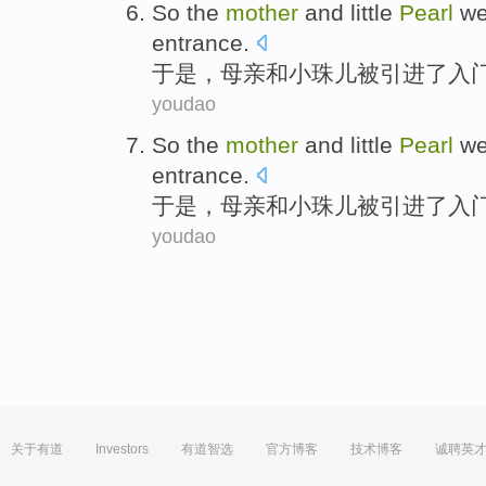
So
the
mother
and
little
Pearl
we
entrance
.
于是
，
母亲
和
小
珠儿
被
引进
了
入
youdao
So
the
mother
and
little
Pearl
we
entrance
.
于是
，
母亲
和
小
珠儿
被
引进
了
入
youdao
关于有道
Investors
有道智选
官方博客
技术博客
诚聘英