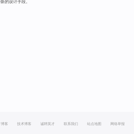
种
新的
设计手段。
方博客
技术博客
诚聘英才
联系我们
站点地图
网络举报