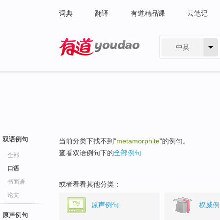
词典
翻译
有道精品课
云笔记
中英
有道 - 网易旗下搜索
双语例句
当前分类下找不到"
metamorphite
"的例句。
查看双语例句下的
全部例句
全部
口语
书面语
或者看看其他分类：
论文
原声例句
权威例
原声例句