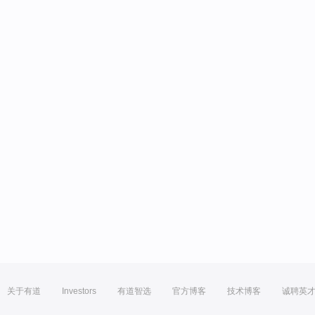
关于有道
Investors
有道智选
官方博客
技术博客
诚聘英