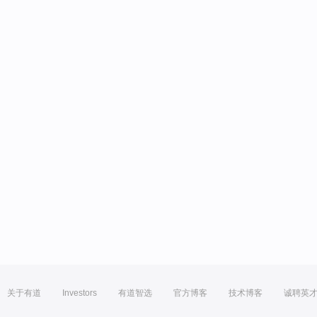
关于有道
Investors
有道智选
官方博客
技术博客
诚聘英