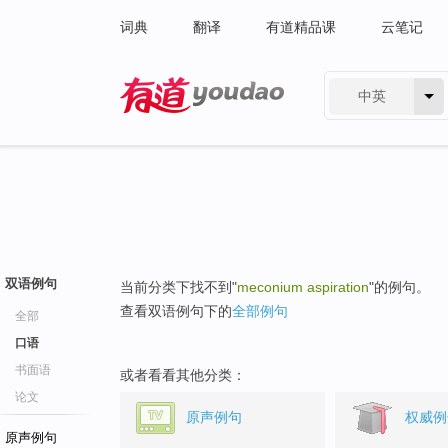
词典
翻译
有道精品课
云笔记
中英
有道 - 网易旗下搜索
双语例句
当前分类下找不到"
meconium aspiration
"的例句。
查看双语例句下的
全部例句
全部
口语
书面语
或者看看其他分类：
论文
原声例句
权威例
原声例句