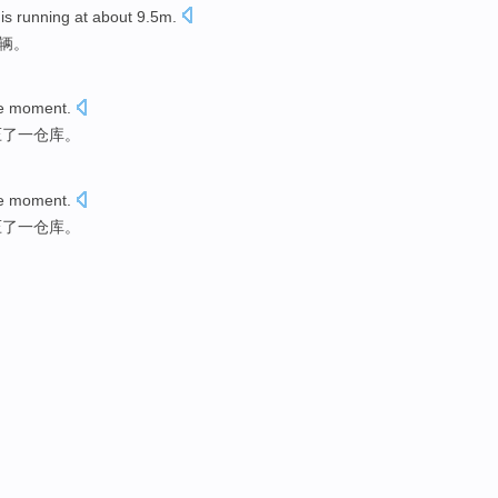
is running at about 9.5
m
.
辆
。
e
moment
.
压
了
一仓库。
e
moment
.
压
了
一仓库。