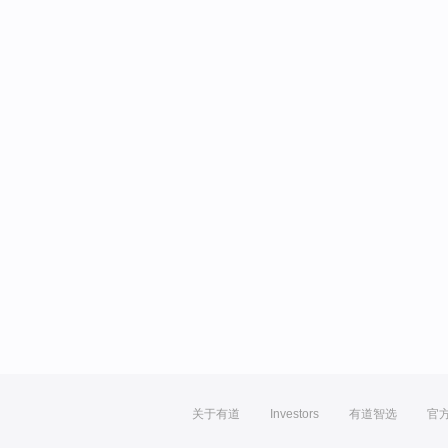
关于有道
Investors
有道智选
官