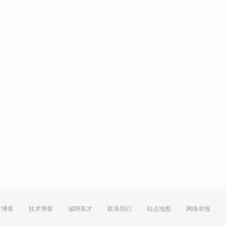
方博客
技术博客
诚聘英才
联系我们
站点地图
网络举报