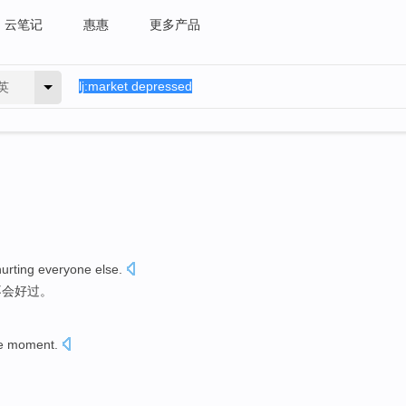
云笔记
惠惠
更多产品
英
hurting
everyone
else.
不会好过。
he moment
.