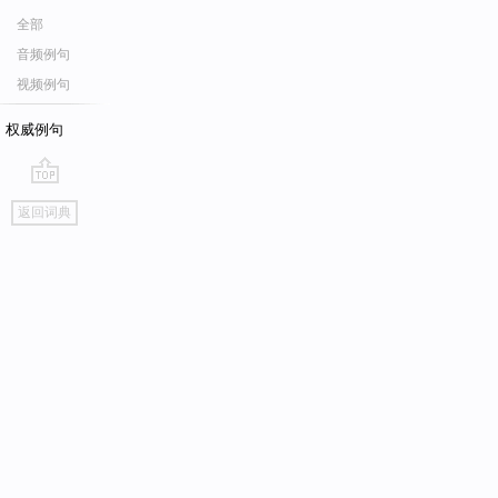
全部
音频例句
视频例句
权威例句
go
返回词典
top