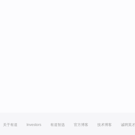
关于有道
Investors
有道智选
官方博客
技术博客
诚聘英