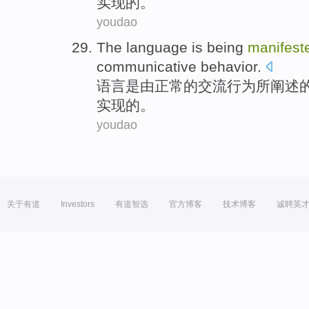
实现
的。
youdao
The
language
is
being
manifest
communicative
behavior
.
语言
是
由
正常
的
交流
行为所阐述
实现
的。
youdao
关于有道
Investors
有道智选
官方博客
技术博客
诚聘英