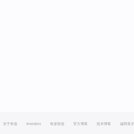
关于有道
Investors
有道智选
官方博客
技术博客
诚聘英