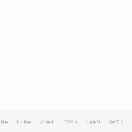
方博客
技术博客
诚聘英才
联系我们
站点地图
网络举报