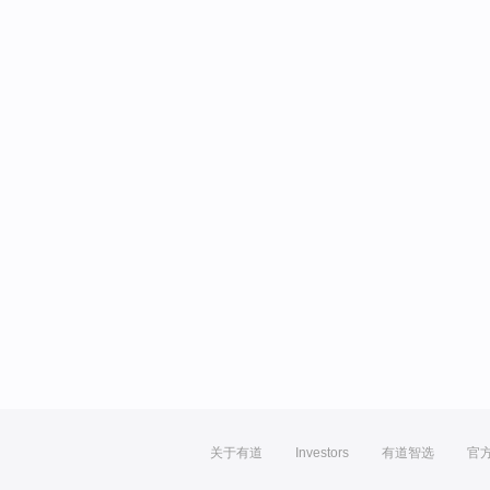
关于有道
Investors
有道智选
官