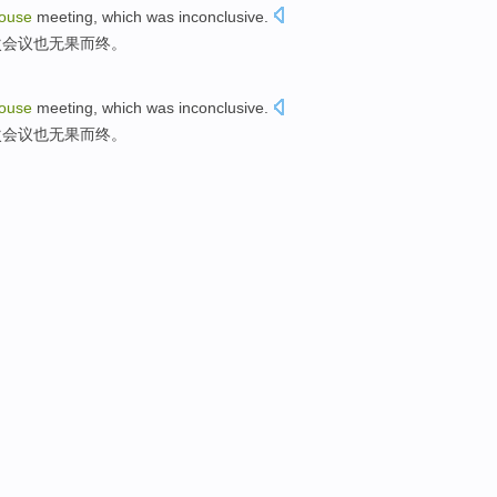
ouse
meeting
,
which was
inconclusive
.
次会议
也
无果
而终。
ouse
meeting
,
which was
inconclusive
.
次会议
也
无果
而终。