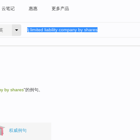
云笔记
惠惠
更多产品
英
any by shares
"的例句。
权威例句