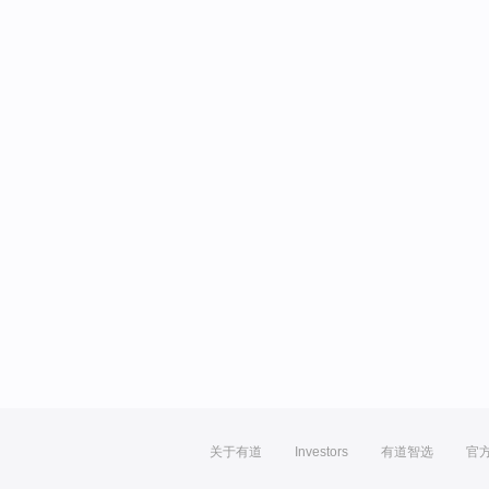
关于有道
Investors
有道智选
官