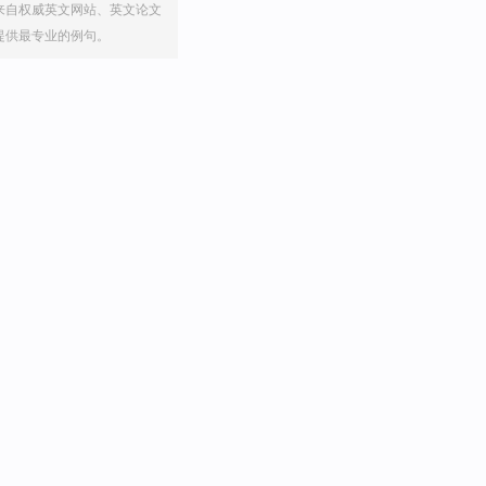
来自权威英文网站、英文论文
提供最专业的例句。