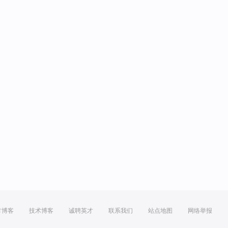
方博客
技术博客
诚聘英才
联系我们
站点地图
网络举报