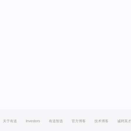
关于有道
Investors
有道智选
官方博客
技术博客
诚聘英